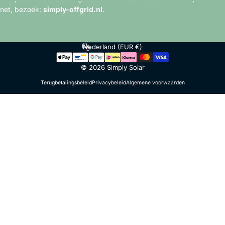
net, bezoek:
simply-offgrid.nl
.
Nederland (EUR €)
Land/regio
© 2026 Simply Solar
Terugbetalingsbeleid
Privacybeleid
Algemene voorwaarden