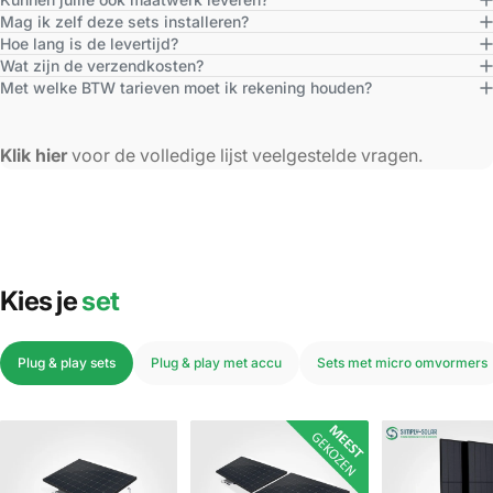
Mag ik zelf deze sets installeren?
Hoe lang is de levertijd?
Wat zijn de verzendkosten?
Met welke BTW tarieven moet ik rekening houden?
Klik hier
voor de volledige lijst veelgestelde vragen.
Kies je
set
Plug & play sets
Plug & play met accu
Sets met micro omvormers